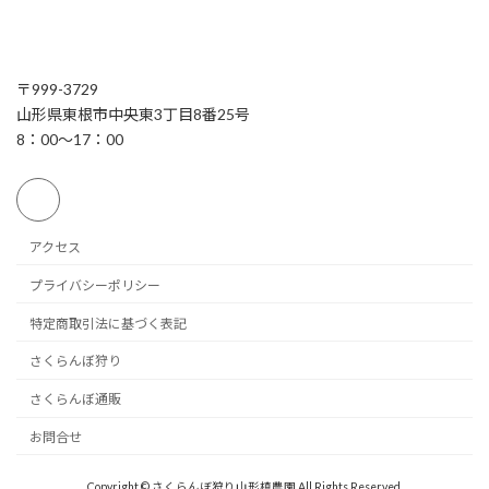
〒999-3729
山形県東根市中央東3丁目8番25号
8：00～17：00
アクセス
プライバシーポリシー
特定商取引法に基づく表記
さくらんぼ狩り
さくらんぼ通販
お問合せ
Copyright © さくらんぼ狩り山形槙農園 All Rights Reserved.