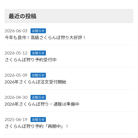
定
定
定
稿
ペ
ペ
ペ
ー
ー
ー
の
最近の投稿
ジ
ジ
ジ
ペ
2026-06-03
お知らせ
ー
今年も良作！高級さくらんぼ狩り大好評！
ジ
2026-05-12
お知らせ
送
さくらんぼ狩り予約受付中
り
2026-05-09
お知らせ
2026年さくらんぼ注文受付開始
2026-04-30
お知らせ
2026年さくらんぼ狩り・通販は準備中
2025-06-19
お知らせ
さくらんぼ狩り予約「再開中」！