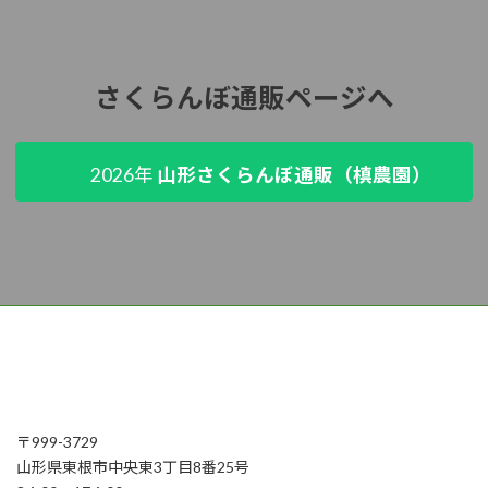
さくらんぼ通販ページへ
2026年
山形さくらんぼ通販（槙農園）
〒999-3729
山形県東根市中央東3丁目8番25号