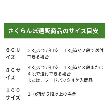
さくらんぼ通販商品のサイズ目安
６０サ
２Kgまでが目安＝１Kg箱が２段で送付
イズ
できる場合
４Kgまでが目安＝１Kg箱が３段または
８０サ
４段で送付できる場合
イズ
または、フードパック４ケ入商品
１００
１Kg箱が５段以上の場合
サイズ