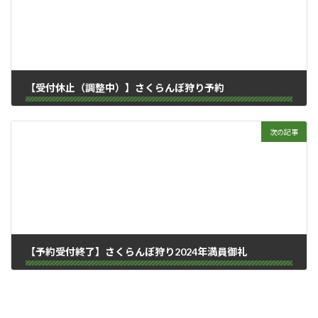
【受付休止（調整中）】さくらんぼ狩り予約
2024-06-11
次の記事
【予約受付終了】さくらんぼ狩り2024年満員御礼
2024-06-14