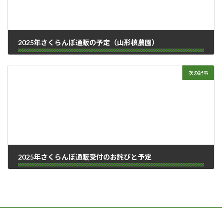
2025年さくらんぼ通販の予定（山形槙農園）
2025-05-03
次の記事
2025年さくらんぼ通販受付のお詫びと予定
2025-05-28